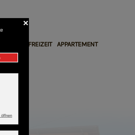
Restaurant
AKTIV & FREIZEIT
APPARTEMENT