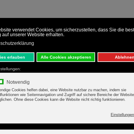
S
PREISE
ZIMMER