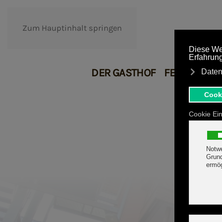
Zum Hauptinhalt springen
DER GASTHOF
FERIENHAU